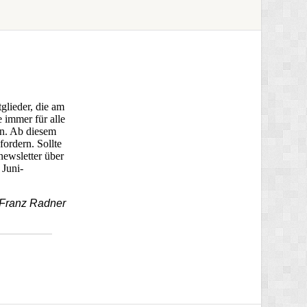
glieder, die am
e immer für alle
en. Ab diesem
ordern. Sollte
ewsletter über
 Juni-
. Franz Radner