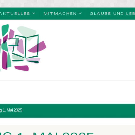
AKTUELLES
MITMACHEN
GLAUBE UND LE
g 1. Mai 2025