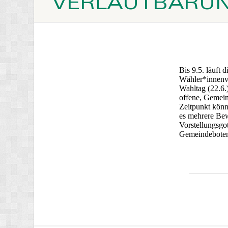
VERLAUTBARUNG
Bis 9.5. läuft 
Wähler*innenve
Wahltag (22.6.)
offene, Gemeind
Zeitpunkt könn
es mehrere Bew
Vorstellungsgo
Gemeindeboten,