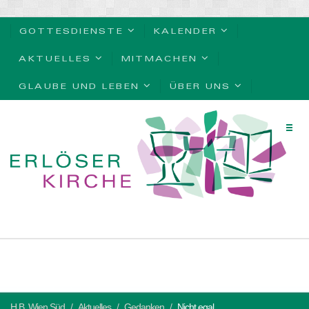
GOTTESDIENSTE
KALENDER
AKTUELLES
MITMACHEN
GLAUBE UND LEBEN
ÜBER UNS
H.B. Wien Süd
Aktuelles
Gedanken
Nicht egal