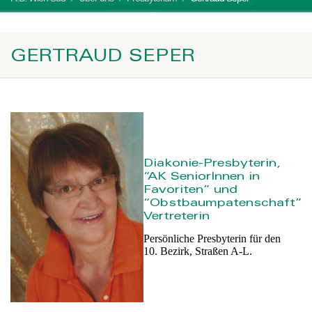
GERTRAUD SEPER
Diakonie-Presbyterin,
“AK SeniorInnen in
Favoriten” und
“Obstbaumpatenschaft”
Vertreterin
Persönliche Presbyterin für den
10. Bezirk, Straßen A-L.