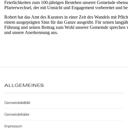
Feierlichkeiten zum 100-jährigen Bestehen unserer Gemeinde ebenso
Pfarrerwechsel, der mit Umsicht und Engagement vorbereitet und beg
Robert hat das Amt des Kurators in einer Zeit des Wandels mit Pflic
einem ausgeprägten Sinn für das Ganze ausgeübt. Für seinen langjähr
Führung und seinen Beitrag zum Wohl unserer Gemeinde sprechen w
und unsere Anerkennung aus.
ALLGEMEINES
Gemeindeleitbild
Gemeindefolder
Impressum