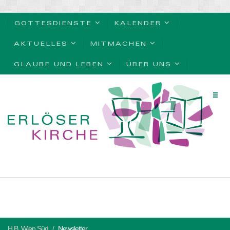
GOTTESDIENSTE
KALENDER
AKTUELLES
MITMACHEN
GLAUBE UND LEBEN
ÜBER UNS
H.B. Wien Süd
Newsletter