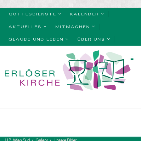
GOTTESDIENSTE
KALENDER
AKTUELLES
MITMACHEN
GLAUBE UND LEBEN
ÜBER UNS
H.B. Wien Süd
Gallery
Unsere Bilder