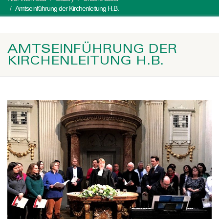
Amtseinführung der Kirchenleitung H.B.
AMTSEINFÜHRUNG DER
KIRCHENLEITUNG H.B.