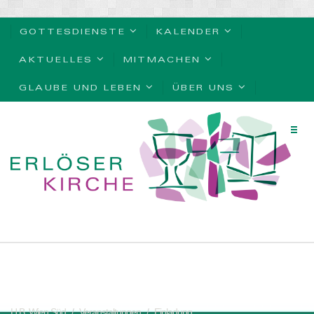
GOTTESDIENSTE
KALENDER
AKTUELLES
MITMACHEN
GLAUBE UND LEBEN
ÜBER UNS
H.B. Wien Süd
Veranstaltungen
Einladung