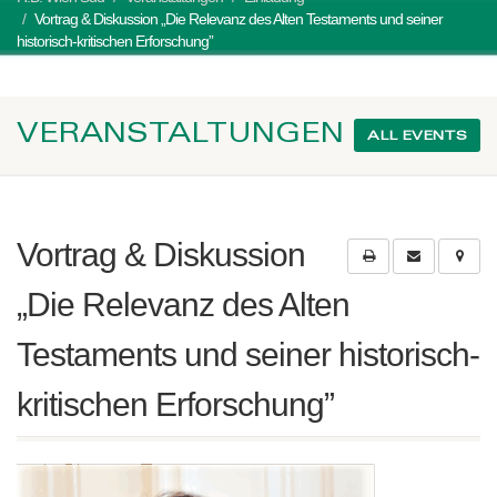
Vortrag & Diskussion „Die Relevanz des Alten Testaments und seiner
historisch-kritischen Erforschung”
VERANSTALTUNGEN
ALL EVENTS
Vortrag & Diskussion
„Die Relevanz des Alten
Testaments und seiner historisch-
kritischen Erforschung”