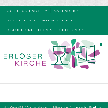
GOTTESDIENSTE
KALENDER
AKTUELLES
MITMACHEN
GLAUBE UND LEBEN
ÜBER UNS
H.B. Wien Süd
Veranstaltungen
Mitmachen
Ungarischer Bibelkreis