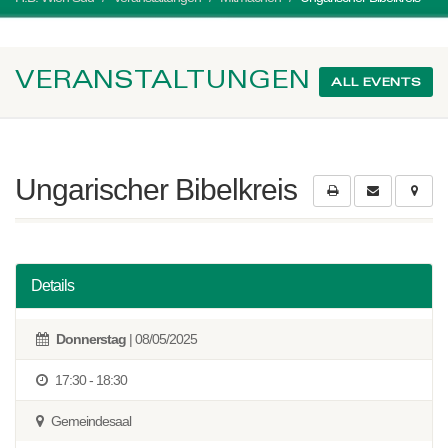
VERANSTALTUNGEN
ALL EVENTS
Ungarischer Bibelkreis
Details
Donnerstag
| 08/05/2025
17:30 - 18:30
Gemeindesaal