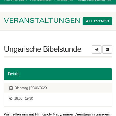
VERANSTALTUNGEN
ALL EVENTS
Ungarische Bibelstunde
Details
Dienstag
| 09/06/2020
18:30 - 19:30
Wir treffen uns mit Pfr. Károly Nagy, immer Dienstags in unserem