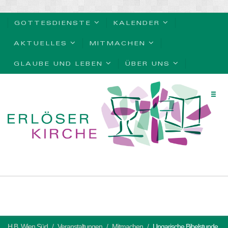
GOTTESDIENSTE
KALENDER
AKTUELLES
MITMACHEN
GLAUBE UND LEBEN
ÜBER UNS
H.B. Wien Süd
Veranstaltungen
Mitmachen
Ungarische Bibelstunde