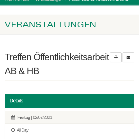
VERANSTALTUNGEN
Treffen Öffentlichkeitsarbeit
AB & HB
Details
Freitag
| 02/07/2021
All Day