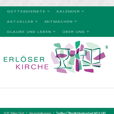
GOTTESDIENSTE
KALENDER
AKTUELLES
MITMACHEN
GLAUBE UND LEBEN
ÜBER UNS
H.B. Wien Süd
Veranstaltungen
Treffen Öffentlichkeitsarbeit AB & HB