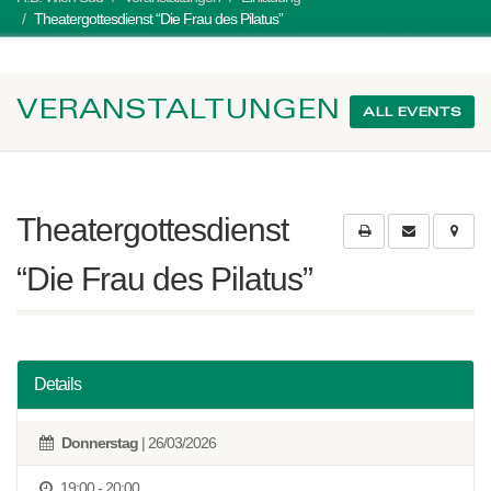
Theatergottesdienst “Die Frau des Pilatus”
VERANSTALTUNGEN
ALL EVENTS
Theatergottesdienst
“Die Frau des Pilatus”
Details
Donnerstag
| 26/03/2026
19:00 - 20:00