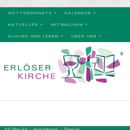
GOTTESDIENSTE
KALENDER
AKTUELLES
MITMACHEN
GLAUBE UND LEBEN
ÜBER UNS
H.B. Wien Süd
Veranstaltungen
Einladung