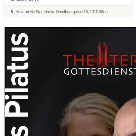
Reformierte Stadtkirche, Dorotheergasse 16, 1010 Wien