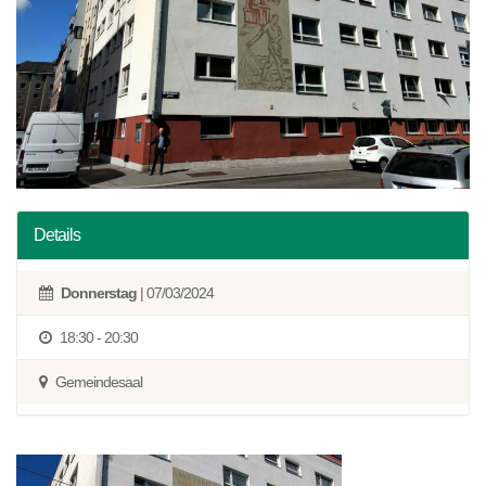
Details
Donnerstag
| 07/03/2024
18:30 - 20:30
Gemeindesaal