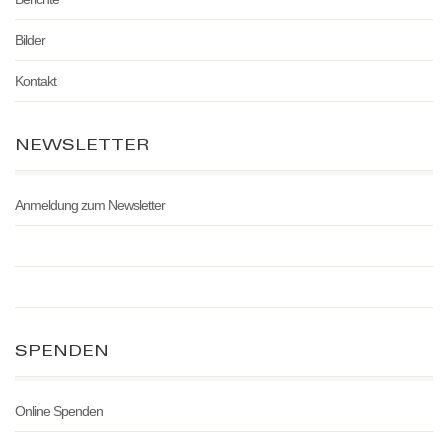
Bilder
Kontakt
NEWSLETTER
Anmeldung zum Newsletter
SPENDEN
Online Spenden