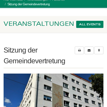
Sitzung der Gemeindevertretung
VERANSTALTUNGEN
ALL EVENTS
Sitzung der
Gemeindevertretung