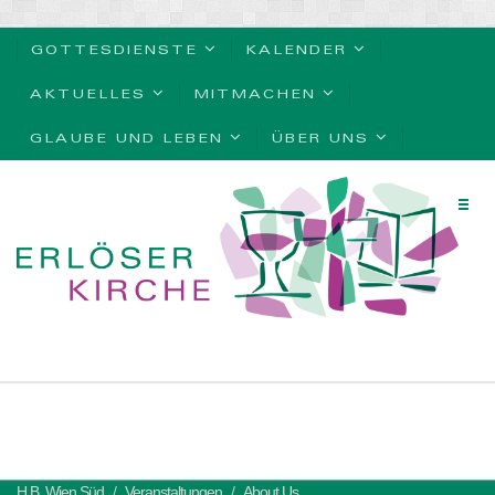
GOTTESDIENSTE
KALENDER
AKTUELLES
MITMACHEN
GLAUBE UND LEBEN
ÜBER UNS
H.B. Wien Süd
Veranstaltungen
About Us