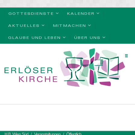
GOTTESDIENSTE
KALENDER
AKTUELLES
MITMACHEN
GLAUBE UND LEBEN
ÜBER UNS
H.B. Wien Süd
Veranstaltungen
Öffentlich