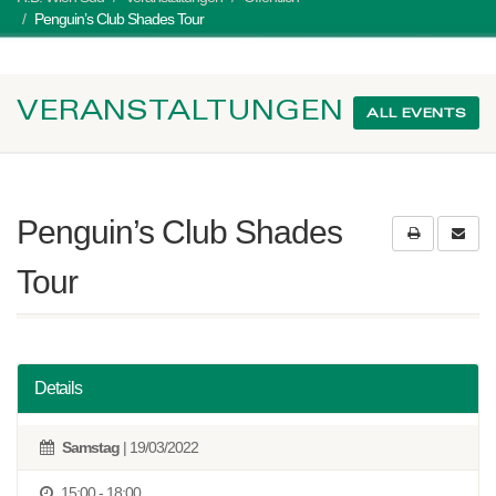
Penguin’s Club Shades Tour
VERANSTALTUNGEN
ALL EVENTS
Penguin’s Club Shades
Tour
Details
Samstag
| 19/03/2022
15:00 - 18:00