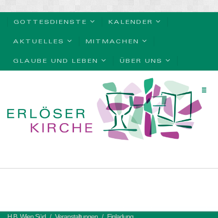
GOTTESDIENSTE
KALENDER
AKTUELLES
MITMACHEN
GLAUBE UND LEBEN
ÜBER UNS
H.B. Wien Süd
Veranstaltungen
Einladung