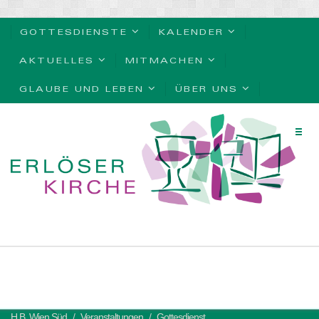
GOTTESDIENSTE
KALENDER
AKTUELLES
MITMACHEN
GLAUBE UND LEBEN
ÜBER UNS
H.B. Wien Süd
Veranstaltungen
Gottesdienst