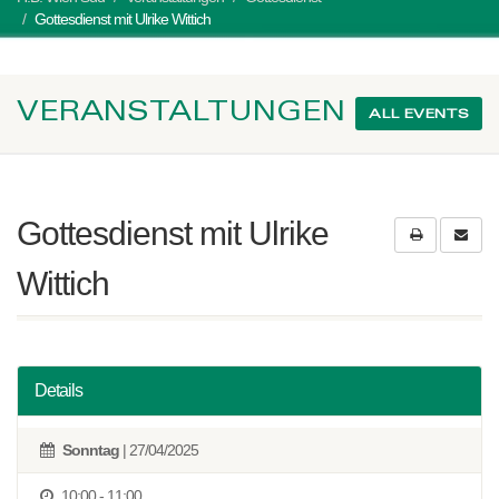
Gottesdienst mit Ulrike Wittich
VERANSTALTUNGEN
ALL EVENTS
Gottesdienst mit Ulrike
Wittich
Details
Sonntag
| 27/04/2025
10:00 - 11:00