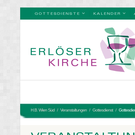
GOTTESDIENSTE
KALENDER
H.B. Wien Süd
Veranstaltungen
Gottesdienst
Gottesdie