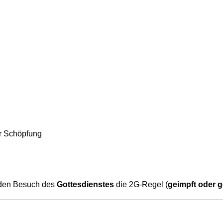
er Schöpfung
 den Besuch des
Gottesdienstes
die 2G-Regel (
geimpft oder 