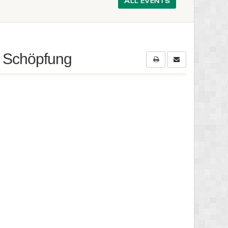
ALL EVENTS
er Schöpfung