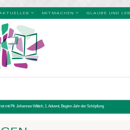
AKTUELLES
MITMACHEN
GLAUBE UND LE
nst mit Pfr. Johannes Wittich, 1. Advent, Beginn Jahr der Schöpfung