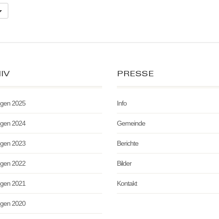
IV
PRESSE
ngen 2025
Info
ngen 2024
Gemeinde
ngen 2023
Berichte
ngen 2022
Bilder
ngen 2021
Kontakt
ngen 2020