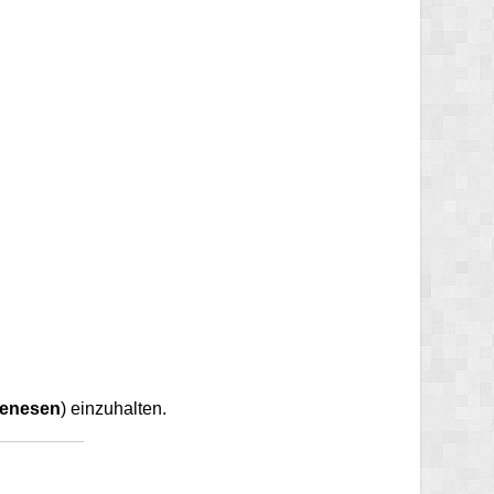
genesen
) einzuhalten.