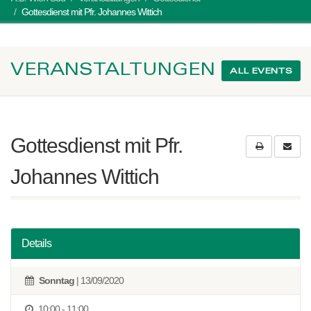
Gottesdienst mit Pfr. Johannes Wittich
VERANSTALTUNGEN
ALL EVENTS
Gottesdienst mit Pfr.
Johannes Wittich
Details
Sonntag
| 13/09/2020
10:00 - 11:00