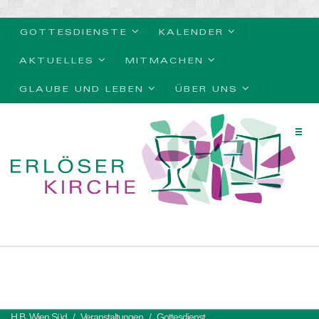
GOTTESDIENSTE
KALENDER
AKTUELLES
MITMACHEN
GLAUBE UND LEBEN
ÜBER UNS
H.B. Wien Süd
Veranstaltungen
Gottesdienst