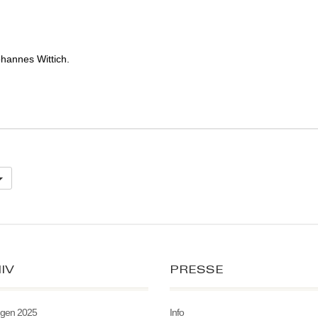
hannes Wittich.
IV
PRESSE
ngen 2025
Info