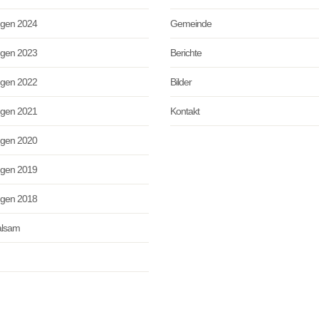
ngen 2024
Gemeinde
ngen 2023
Berichte
ngen 2022
Bilder
ngen 2021
Kontakt
ngen 2020
ngen 2019
ngen 2018
alsam