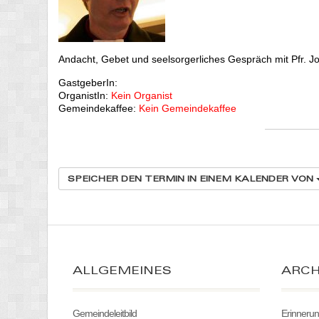
Andacht, Gebet und seelsorgerliches Gespräch mit Pfr. Jo
GastgeberIn:
OrganistIn:
Kein Organist
Gemeindekaffee:
Kein Gemeindekaffee
SPEICHER DEN TERMIN IN EINEM KALENDER VON
ALLGEMEINES
ARCH
Gemeindeleitbild
Erinneru