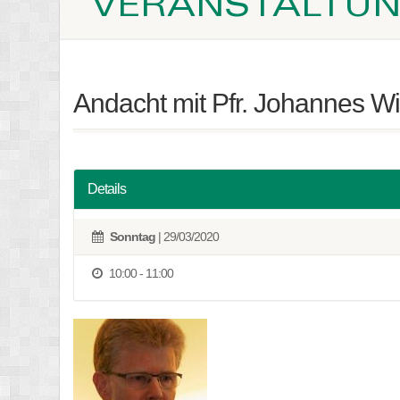
VERANSTALTU
Andacht mit Pfr. Johannes Wit
Details
Sonntag
| 29/03/2020
10:00 - 11:00