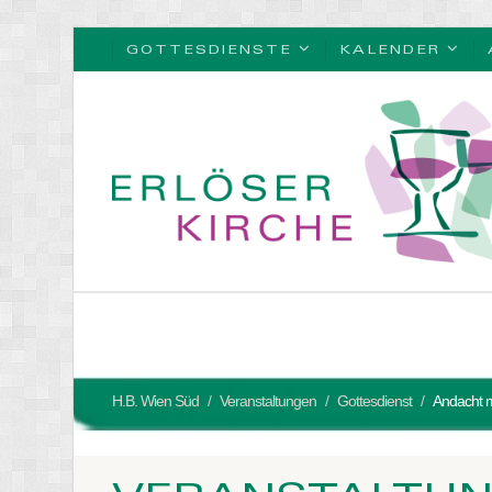
GOTTESDIENSTE
KALENDER
H.B. Wien Süd
Veranstaltungen
Gottesdienst
Andacht m