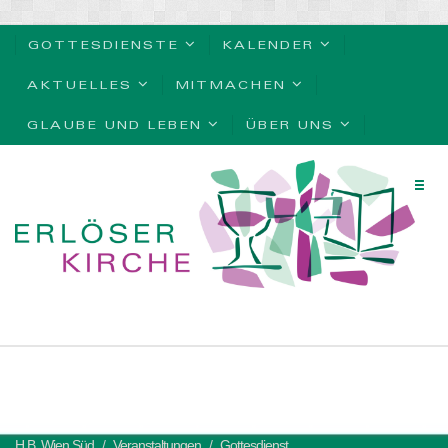
GOTTESDIENSTE
KALENDER
AKTUELLES
MITMACHEN
GLAUBE UND LEBEN
ÜBER UNS
H.B. Wien Süd
Veranstaltungen
Gottesdienst