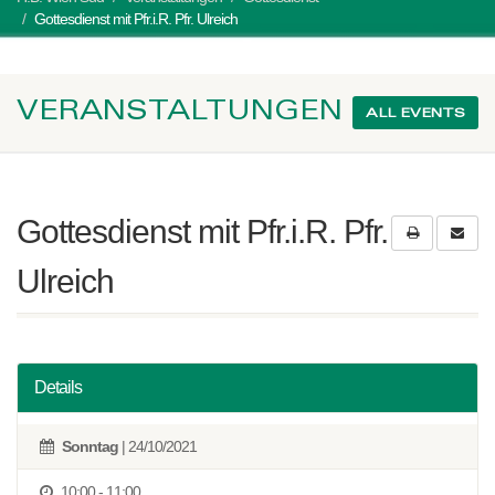
Gottesdienst mit Pfr.i.R. Pfr. Ulreich
VERANSTALTUNGEN
ALL EVENTS
Gottesdienst mit Pfr.i.R. Pfr.
Ulreich
Details
Sonntag
| 24/10/2021
10:00 - 11:00