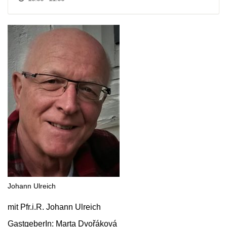
Johann Ulreich
mit Pfr.i.R. Johann Ulreich
GastgeberIn: Marta Dvořáková