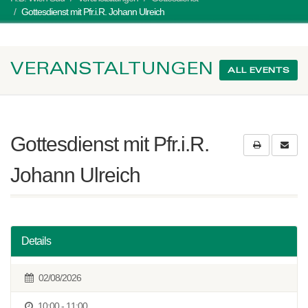
Gottesdienst mit Pfr.i.R. Johann Ulreich
VERANSTALTUNGEN
ALL EVENTS
Gottesdienst mit Pfr.i.R.
Johann Ulreich
Details
02/08/2026
10:00 - 11:00