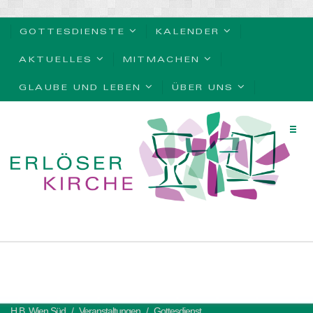
GOTTESDIENSTE
KALENDER
AKTUELLES
MITMACHEN
GLAUBE UND LEBEN
ÜBER UNS
H.B. Wien Süd
Veranstaltungen
Gottesdienst