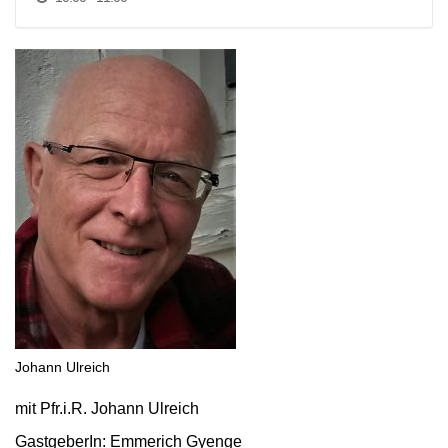
Johann Ulreich
mit Pfr.i.R. Johann Ulreich
GastgeberIn: Emmerich Gyenge