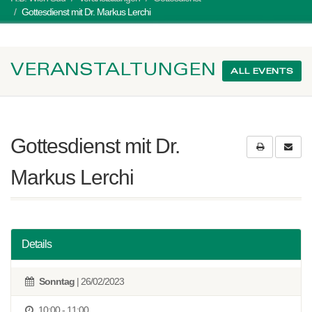
Gottesdienst mit Dr. Markus Lerchi
VERANSTALTUNGEN
ALL EVENTS
Gottesdienst mit Dr.
Markus Lerchi
Details
Sonntag
| 26/02/2023
10:00 - 11:00