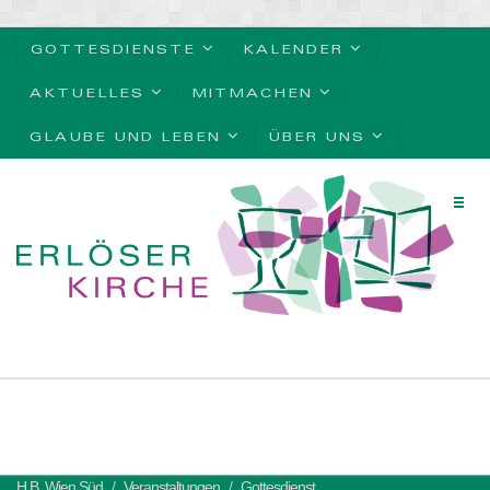
GOTTESDIENSTE
KALENDER
AKTUELLES
MITMACHEN
GLAUBE UND LEBEN
ÜBER UNS
H.B. Wien Süd
Veranstaltungen
Gottesdienst