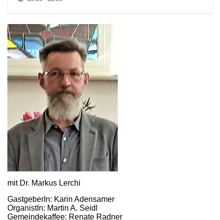
mit Dr. Markus Lerchi
GastgeberIn: Karin Adensamer
OrganistIn: Martin A. Seidl
Gemeindekaffee: Renate Radner