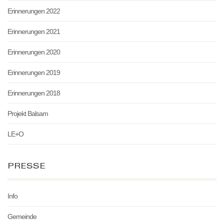
Erinnerungen 2022
Erinnerungen 2021
Erinnerungen 2020
Erinnerungen 2019
Erinnerungen 2018
Projekt Balsam
LE+O
PRESSE
Info
Gemeinde