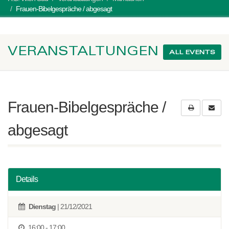
Frauen-Bibelgespräche / abgesagt
VERANSTALTUNGEN
ALL EVENTS
Frauen-Bibelgespräche /
abgesagt
Details
Dienstag
| 21/12/2021
16:00 - 17:00