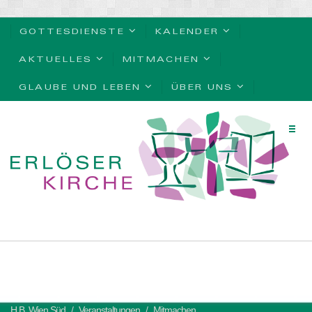
GOTTESDIENSTE
KALENDER
AKTUELLES
MITMACHEN
GLAUBE UND LEBEN
ÜBER UNS
H.B. Wien Süd
Veranstaltungen
Mitmachen