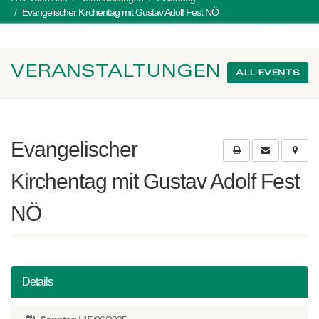
Evangelischer Kirchentag mit Gustav Adolf Fest NÖ
VERANSTALTUNGEN
ALL EVENTS
Evangelischer
Kirchentag mit Gustav Adolf Fest
NÖ
Details