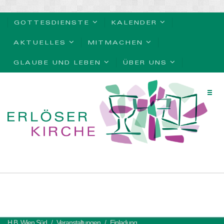
GOTTESDIENSTE
KALENDER
AKTUELLES
MITMACHEN
GLAUBE UND LEBEN
ÜBER UNS
H.B. Wien Süd
Veranstaltungen
Einladung