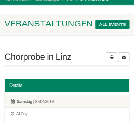
VERANSTALTUNGEN
ALL EVENTS
Chorprobe in Linz
Details
Samstag
| 27/04/2019
All Day