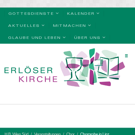
GOTTESDIENSTE
KALENDER
AKTUELLES
MITMACHEN
GLAUBE UND LEBEN
ÜBER UNS
H.B. Wien Süd
Veranstaltungen
Chor
Chorprobe in Linz