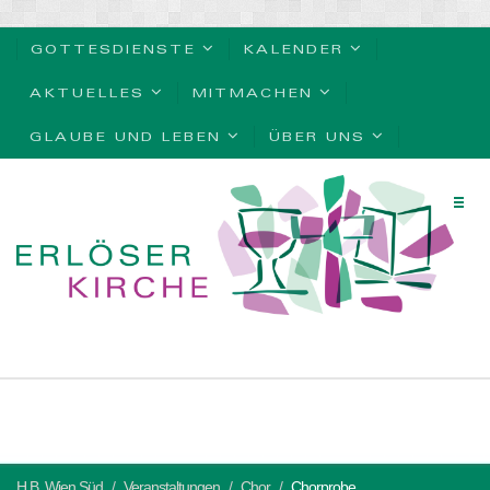
GOTTESDIENSTE
KALENDER
AKTUELLES
MITMACHEN
GLAUBE UND LEBEN
ÜBER UNS
H.B. Wien Süd
Veranstaltungen
Chor
Chorprobe