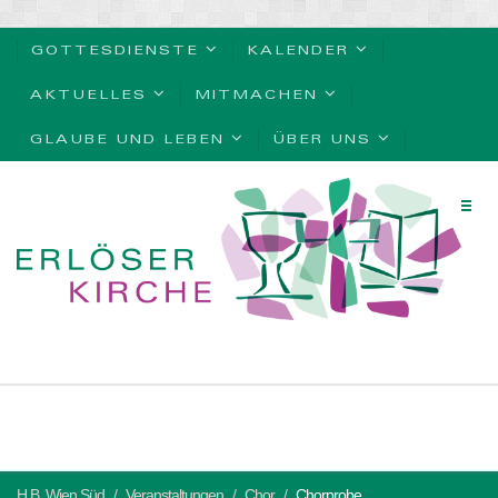
GOTTESDIENSTE
KALENDER
AKTUELLES
MITMACHEN
GLAUBE UND LEBEN
ÜBER UNS
H.B. Wien Süd
Veranstaltungen
Chor
Chorprobe