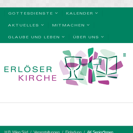
GOTTESDIENSTE
KALENDER
AKTUELLES
MITMACHEN
GLAUBE UND LEBEN
ÜBER UNS
H.B. Wien Süd
Veranstaltungen
Einladung
AK Senior*innen