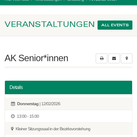
VERANSTALTUNGEN
ALL EVENTS
AK Senior*innen
Details
Donnerstag
| 12/02/2026
13:00 - 15:00
Kleiner Sitzungssaal in der Bezirksvorstehung