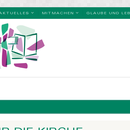
AKTUELLES
MITMACHEN
GLAUBE UND LE