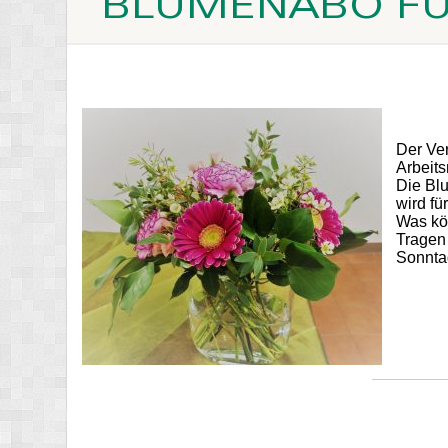
BLUMENABO FÜR
Der Ve
Arbeits
Die Bl
wird fü
Was kö
Tragen
Sonnta