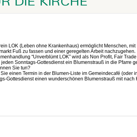
 DIE KIRCHE
rein LOK (Leben ohne Krankenhaus) ermöglicht Menschen, mit
markt Fuß zu fassen und einer geregelten Arbeit nachzugehen.
umenhandlung “Unverblümt LOK” wird als Non Profit, Fair Trad
r jeden Sonntags-Gottesdienst ein Blumenstrauß in die Pfarre gel
nnen Sie tun?
 Sie einen Termin in der Blumen-Liste im Gemeindecafé (oder 
gs-Gottesdienst einen wunderschönen Blumenstrauß mit nach