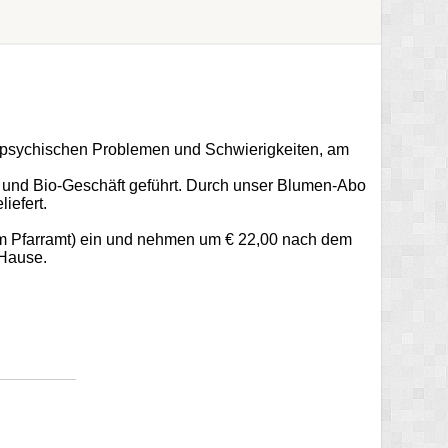
 psychischen Problemen und Schwierigkeiten, am
e und Bio-Geschäft geführt. Durch unser Blumen-Abo
iefert.
im Pfarramt) ein und nehmen um € 22,00 nach dem
 Hause.