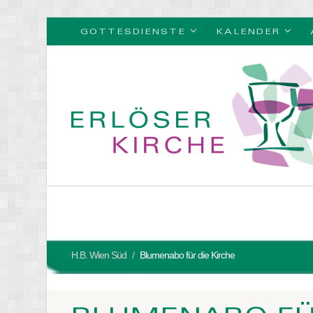
GOTTESDIENSTE
KALENDER
H.B. Wien Süd
Blumenabo für die Kirche